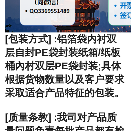
[包装方式] :铝箔袋内衬双
层自封PE袋封装纸箱/纸板
桶內村双层PE袋封装;具体
根据货物数量以及客户要求
采取适合产品特征的包装。
[质量条教] :我司对产品质
量问题负责每批产品都有检