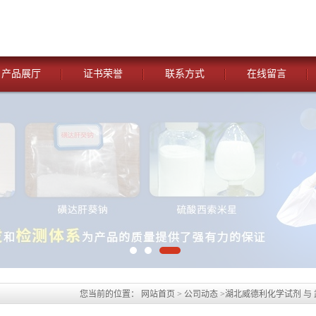
产品展厅
证书荣誉
联系方式
在线留言
您当前的位置：
网站首页
>
公司动态
>
湖北威德利化学试剂 与
试剂[5-氨基乳清酸-7164-43-4 】 优惠促销 现货供应 价格优惠