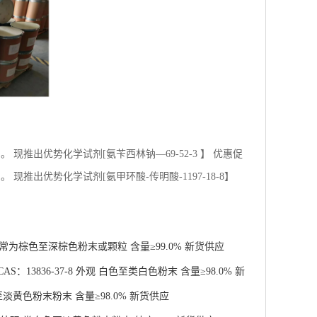
现推出优势化学试剂[氨苄西林钠—69-52-3 】 优惠促
推出优势化学试剂[氨甲环酸-传明酸-1197-18-8】
 通常为棕色至深棕色粉末或颗粒 含量≥99.0% 新货供应
13836-37-8 外观 白色至类白色粉末 含量≥98.0% 新
至淡黄色粉末粉末 含量≥98.0% 新货供应