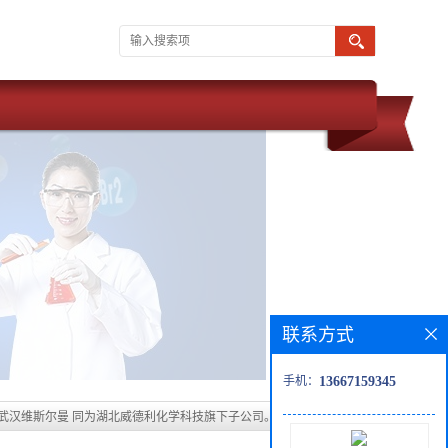
联系方式
手机：
13667159345
 武汉维斯尔曼 同为湖北威德利化学科技旗下子公司。 现推出优势化学
 质量保障