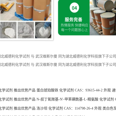
湖北威德利化学试剂 与 武汉维斯尔曼 同为湖北威德利化学科技旗下子公司。 
应 价格优惠 质量保障
湖北威德利化学试剂 与 武汉维斯尔曼 同为湖北威德利化学科技旗下子公司。 现
现货供应 价格优惠 质量保障
：
学试剂 推出优势产品 蛋白琥珀酸铁 化学试剂 CAS：93615-44-2 外观
试剂 推出优势产品 N-叔丁氧羰基-N'-甲苯磺酰基-L-精氨酸 化学试剂 CAS：
试剂 推出优势产品 洛沙坦 化学试剂 CAS：114798-26-4 外观 类白色