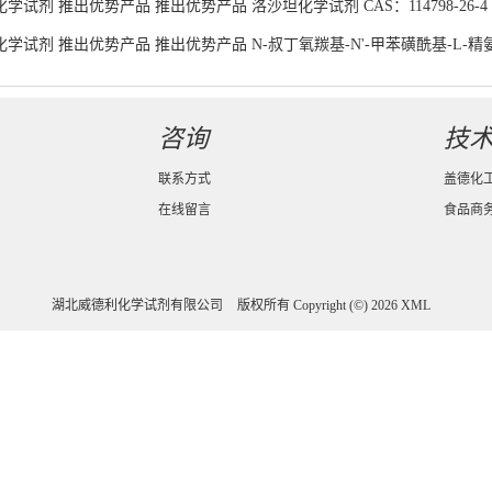
学试剂 推出优势产品 推出优势产品 洛沙坦化学试剂 CAS：114798-26-
学试剂 推出优势产品 推出优势产品 N-叔丁氧羰基-N'-甲苯磺酰基-L-精氨酸化
货供应
咨询
技
联系方式
盖德化
在线留言
食品商
湖北威德利化学试剂有限公司
版权所有 Copyright (©) 2026
XML