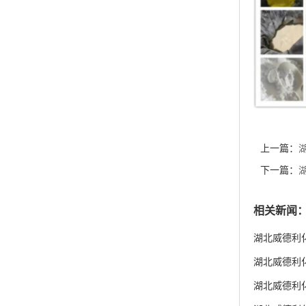
上一篇：
销 现货供
下一篇：
优惠促销 
相关新闻
湖北威德利化
湖北威德利化学
货供应
湖北威德利化学