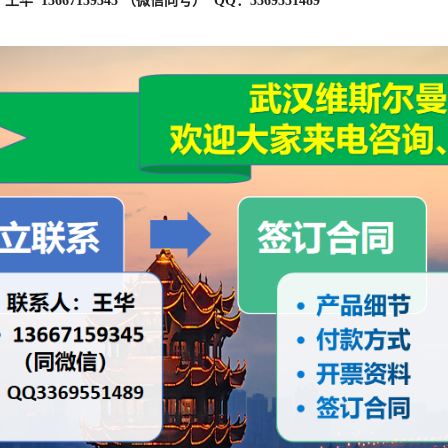
华 13667159345 （微信同号） QQ：3369551489