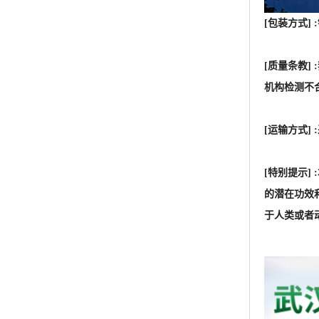
[包装方式]
[质量条教
机构检测不
[运输方式
[特别提示
的潜在功效
于人类或者