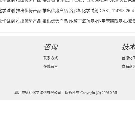
试剂 推出优势产品 洛沙坦 化学试剂 CAS：114798-26-4 外观 类白色
学试剂 推出优势产品 推出优势产品 洛沙坦化学试剂 CAS：114798-26-
学试剂 推出优势产品 推出优势产品 N-叔丁氧羰基-N'-甲苯磺酰基-L-精氨酸化
货供应
咨询
技
联系方式
盖德化
在线留言
食品商
湖北威德利化学试剂有限公司
版权所有 Copyright (©) 2026
XML