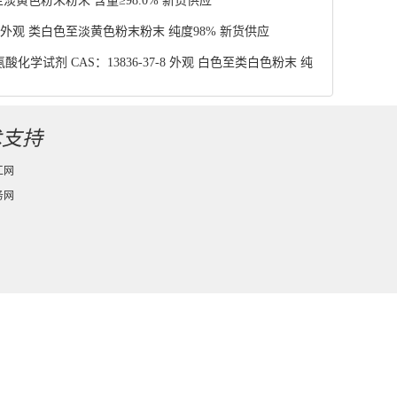
至淡黄色粉末粉末 含量≥98.0% 新货供应
4 外观 类白色至淡黄色粉末粉末 纯度98% 新货供应
学试剂 CAS：13836-37-8 外观 白色至类白色粉末 纯
术支持
工网
务网