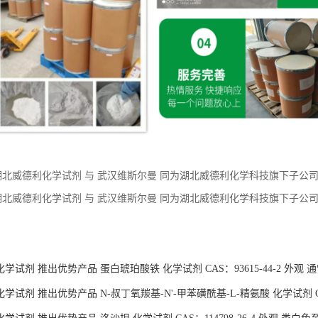
湖北威德利化学试剂 与 武汉维斯尔曼 同为湖北威德利化学科技旗下子公司。 现
现货供应 价格优惠 质量保障
湖北威德利化学试剂 与 武汉维斯尔曼 同为湖北威德利化学科技旗下子公司。 
应 价格优惠 质量保障
：
学试剂 推出优势产品 蛋白琥珀酸铁 化学试剂 CAS：93615-44-2 外观
试剂 推出优势产品 N-叔丁氧羰基-N'-甲苯磺酰基-L-精氨酸 化学试剂 CAS：