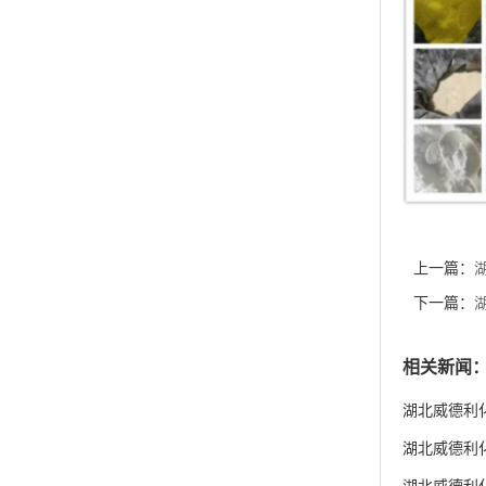
上一篇：
优惠促销 
下一篇：
销 现货供
相关新闻
湖北威德利化
湖北威德利化学