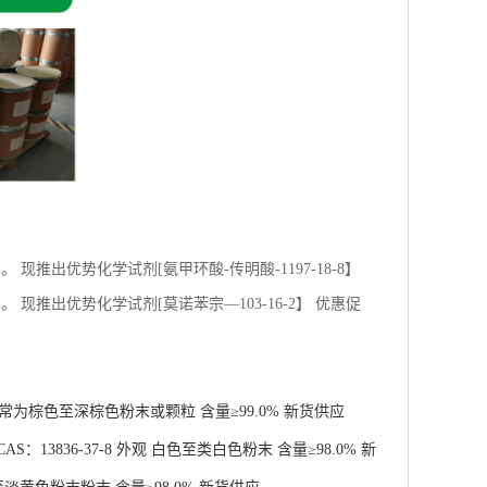
推出优势化学试剂[氨甲环酸-传明酸-1197-18-8】
现推出优势化学试剂[莫诺苯宗—103-16-2】 优惠促
 通常为棕色至深棕色粉末或颗粒 含量≥99.0% 新货供应
13836-37-8 外观 白色至类白色粉末 含量≥98.0% 新