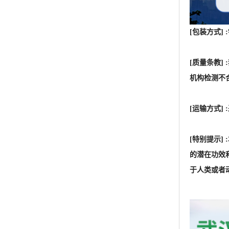
[包装方式]
[质量条教
机构检测不
[运输方式
[特别提示
的潜在功效
于人类或者