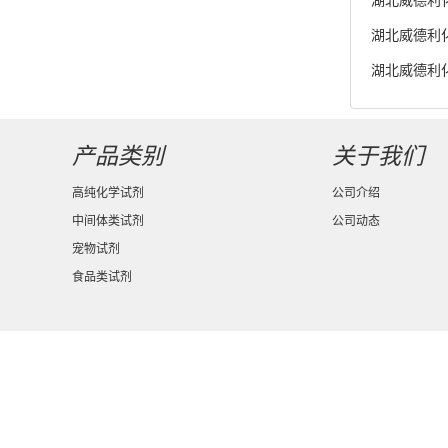
货供应
湖北威德利化学
湖北威德利化
湖北威德利化
度98% 新
产品类别
关于我们
高纯化学试剂
公司介绍
中间体类试剂
公司动态
宠物试剂
食品类试剂