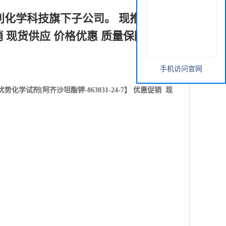
利化学科技旗下子公司。 现推出优势
促销 现货供应 价格优惠 质量保障
手机访问官网
优势化学试剂[
阿齐沙坦酯钾-863031-24-7
】 优惠促销 现