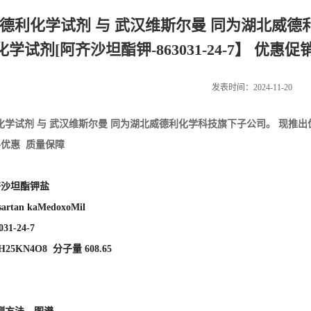
德利化学试剂 与 武汉维斯尔曼 同为湖北威德
化学试剂[阿齐沙坦酯钾-863031-24-7】 优惠
发表时间：2024-11-20
化学试剂 与 武汉维斯尔曼 同为湖北威德利化学科技旗下子公司。 现推出
格优惠 质量保障
齐沙坦酯钾盐
rtan kaMedoxoMil
31-24-7
25KN4O8 分子量 608.65