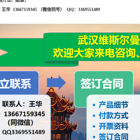
测方法、图谱，
华 13667159345 （微信同号） QQ：3369551489