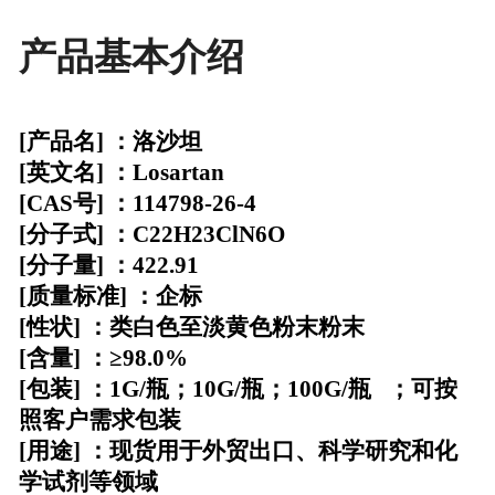
产品基本介绍
[产品名] ：
洛沙坦
[英文名] ：Losartan
[CAS号] ：114798-26-4
[分子式] ：C22H23ClN6O
[分子量] ：422.91
[质量标准] ：企标
[性状] ：类白色至淡黄色粉末粉末
[含量] ：≥98.0%
[包装] ：
1G/瓶；10G/瓶；100G/瓶
；
可按
照客户需求包装
[用途] ：现货用于外贸出口、科学研究和化
学试剂等领域