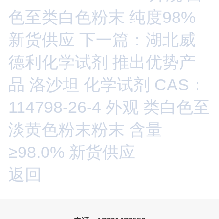
色至类白色粉末 纯度98%
新货供应
下一篇：湖北威
德利化学试剂 推出优势产
品 洛沙坦 化学试剂 CAS：
114798-26-4 外观 类白色至
淡黄色粉末粉末 含量
≥98.0% 新货供应
返回