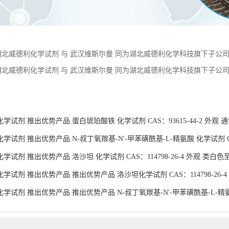
：
障
学试剂 推出优势产品 蛋白琥珀酸铁 化学试剂 CAS：93615-44-2 外观
试剂 推出优势产品 N-叔丁氧羰基-N'-甲苯磺酰基-L-精氨酸 化学试剂 CAS：
试剂 推出优势产品 洛沙坦 化学试剂 CAS：114798-26-4 外观 类白色
学试剂 推出优势产品 推出优势产品 洛沙坦化学试剂 CAS：114798-26-
学试剂 推出优势产品 推出优势产品 N-叔丁氧羰基-N'-甲苯磺酰基-L-精氨酸化
货供应
咨询
技
联系方式
盖德化
在线留言
食品商
湖北威德利化学试剂有限公司
版权所有 Copyright (©) 2026
XML