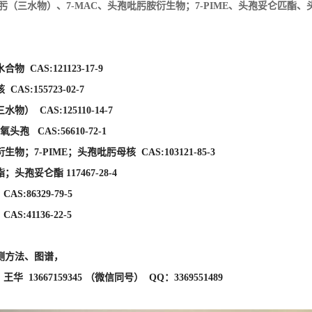
氧头孢 CAS:56610-72-1
物；7-PIME；头孢吡肟母核 CAS:103121-85-3
；头孢妥仑酯 117467-28-4
AS:86329-79-5
S:41136-22-5
测方法、图谱，
华 13667159345 （微信同号） QQ：3369551489