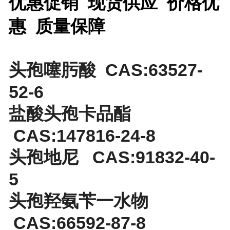
优惠促销 现货供应 价格优
惠 质量保障
头孢噻肟酸 CAS:63527-
52-6
盐酸头孢卡品酯
CAS:147816-24-8
头孢地尼 CAS:91832-40-
5
头孢羟氨苄一水物
CAS:66592-87-8