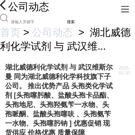
公司动态
搜索
首页
>
公司动态
>
湖北威德
利化学试剂 与 武汉维...
湖北威德利化学试剂 与 武汉维斯尔
2025-
02-20
曼 同为湖北威德利化学科技旗下子
公司。 推出优势产品 头孢类化学试
剂 [头孢噻肟酸、盐酸头孢卡品酯、
头孢地尼、头孢羟氨苄一水物、头
孢哌酮、盐酸头孢噻呋 、头孢氨苄
一水物、头孢噻肟钠 ] 优惠促销 现
货供应 价格优惠 质量保障