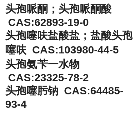
头孢哌酮；头孢哌酮酸
CAS:62893-19-0
头孢噻呋盐酸盐；盐酸头孢
噻呋 CAS:103980-44-5
头孢氨苄一水物
CAS:23325-78-2
头孢噻肟钠 CAS:64485-
93-4