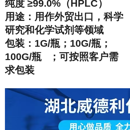
纯度 ≥99.0%（HPLC）
用途：用作外贸出口，
科学
研究和
化学试剂等领域
包装：1G/瓶；10G/瓶；
100G/瓶 ；可按照客户需
求包装