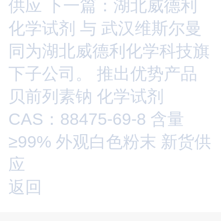
供应
下一篇：湖北威德利
化学试剂 与 武汉维斯尔曼
同为湖北威德利化学科技旗
下子公司。 推出优势产品
贝前列素钠 化学试剂
CAS：88475-69-8 含量
≥99% 外观白色粉末 新货供
应
返回