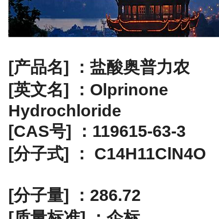
[产品名] ：盐酸奥普力农
[英文名] ：Olprinone
Hydrochloride
[CAS号] ：119615-63-3
[分子式] ： C14H11ClN4O
[分子量] ：286.72
[质量标准] ：企标