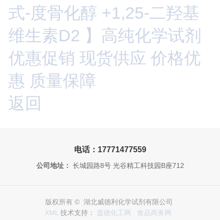
式-度骨化醇 +1,25-二羟基
维生素D2 】高纯化学试剂
优惠促销 现货供应 价格优
惠 质量保障
返回
电话：17771477559
公司地址：
长城园路8号 光谷精工科技园B座712
版权所有 © 湖北威德利化学试剂有限公司
XML
技术支持：
盖德化工网
食品商务网