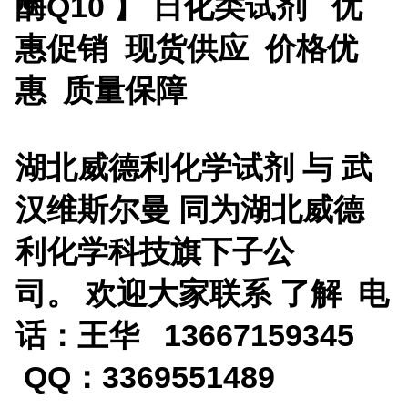
酶Q10 】 日化类试剂
优
惠促销 现货供应 价格优
惠 质量保障
湖北威德利化学试剂 与 武
汉维斯尔曼 同为湖北威德
利化学科技旗下子公
司。 欢迎大家联系 了解 电
话：王华 13667159345
QQ：3369551489