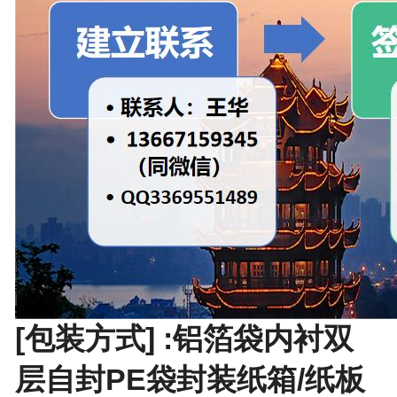
[包装方式] :铝箔袋内衬双
层自封PE袋封装纸箱/纸板