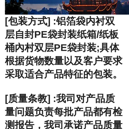
[包装方式] :铝箔袋内衬双
层自封PE袋封装纸箱/纸板
桶內村双层PE袋封装;具体
根据货物数量以及客户要求
采取适合产品特征的包装。
[质量条教] :我司对产品质
量问题负责每批产品都有检
测报告，我司承诺产品质量