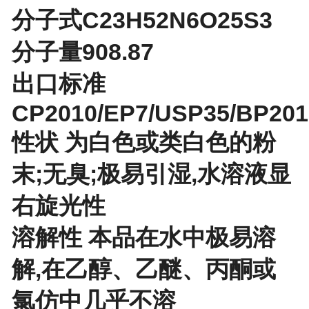
分子式C23H52N6O25S3
分子量908.87
出口标准
CP2010/EP7/USP35/BP201
性状 为白色或类白色的粉
末;无臭;极易引湿,水溶液显
右旋光性
溶解性 本品在水中极易溶
解,在乙醇、乙醚、丙酮或
氯仿中几乎不溶