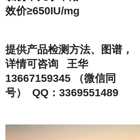
效价≥650IU/mg
提供产品检测方法、图谱，
详情可咨询 王华
13667159345 （微信同
号） QQ：3369551489