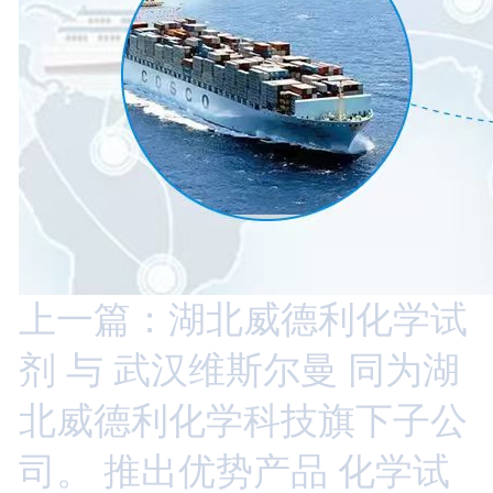
上一篇：湖北威德利化学试
剂 与 武汉维斯尔曼 同为湖
北威德利化学科技旗下子公
司。 推出优势产品 化学试