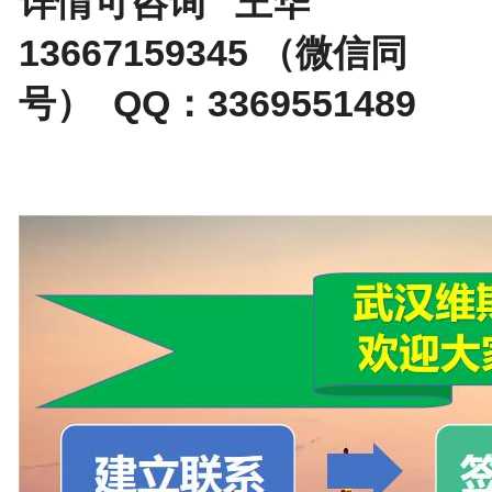
详情可咨询 王华
13667159345 （微信同
号） QQ：3369551489