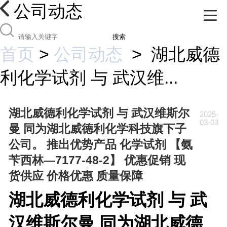
公司动态
搜索
首页
>
公司动态
>
湖北威德
利化学试剂 与 武汉维...
湖北威德利化学试剂 与 武汉维斯尔
2025-
03-03
曼 同为湖北威德利化学科技旗下子
公司。 推出优势产品 化学试剂 【氨
苄西林—7177-48-2】 优惠促销 现
货供应 价格优惠 质量保障
湖北威德利化学试剂 与 武
汉维斯尔曼 同为湖北威德