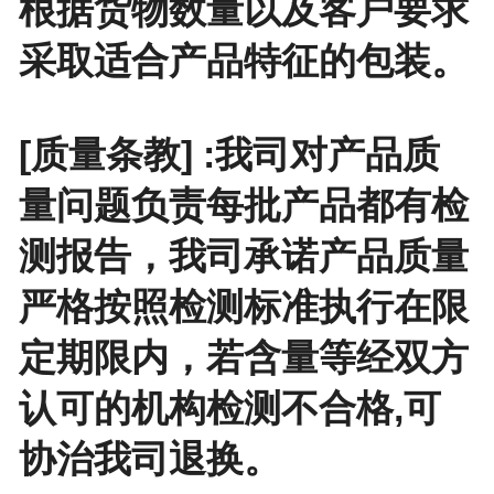
根据货物数量以及客户要求
采取适合产品特征的包装。
[质量条教] :我司对产品质
量问题负责每批产品都有检
测报告，我司承诺产品质量
严格按照检测标准执行在限
定期限内，若含量等经双方
认可的机构检测不合格,可
协治我司退换。