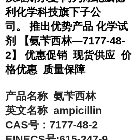
利化学科技旗下子公
司。
推出优势产品
化学试
剂 【
氨苄西林—7177-48-
2】 优惠促销 现货供应 价
格优惠 质量保障
产品名称 氨苄西林
英文名称 ampicillin
CAS号：7177-48-2
EINECS号:615-347-9