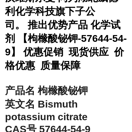
利化学科技旗下子公
司。
推出优势产品
化学试
剂 【
枸橼酸铋钾-57644-54-
9】 优惠促销 现货供应 价
格优惠 质量保障
产品名 枸橼酸铋钾
英文名 Bismuth
potassium citrate
CAS号 57644-54-9