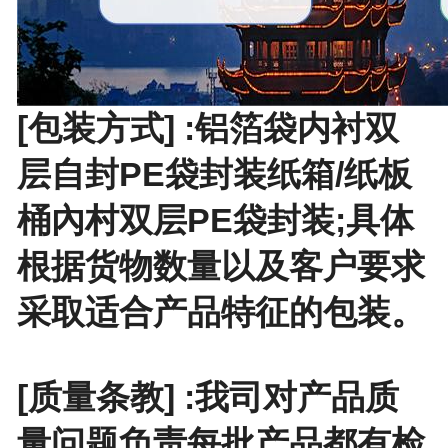
[包装方式] :铝箔袋内衬双
层自封PE袋封装纸箱/纸板
桶內村双层PE袋封装;具体
根据货物数量以及客户要求
采取适合产品特征的包装。
[质量条教] :我司对产品质
量问题负责每批产品都有检