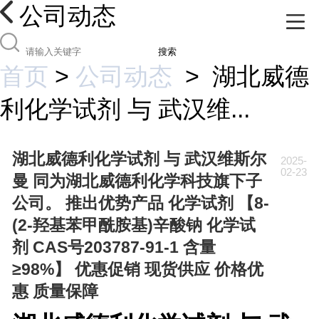
公司动态
搜索
首页
>
公司动态
>
湖北威德
利化学试剂 与 武汉维...
湖北威德利化学试剂 与 武汉维斯尔
2025-
02-23
曼 同为湖北威德利化学科技旗下子
公司。 推出优势产品 化学试剂 【8-
(2-羟基苯甲酰胺基)辛酸钠 化学试
剂 CAS号203787-91-1 含量
≥98%】 优惠促销 现货供应 价格优
惠 质量保障