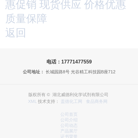
惠促销 现货供应 价格优惠
质量保障
返回
电话：17771477559
公司地址：
长城园路8号 光谷精工科技园B座712
版权所有 © 湖北威德利化学试剂有限公司
XML
技术支持：
盖德化工网
食品商务网
公司首页
公司介绍
公司动态
产品展厅
证书荣誉