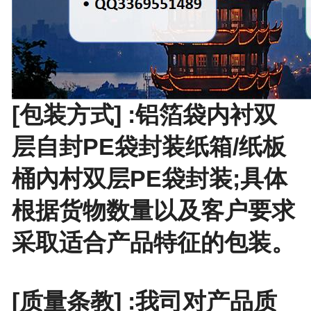
[包装方式] :铝箔袋内衬双
层自封PE袋封装纸箱/纸板
桶內村双层PE袋封装;具体
根据货物数量以及客户要求
采取适合产品特征的包装。
[质量条教] :我司对产品质