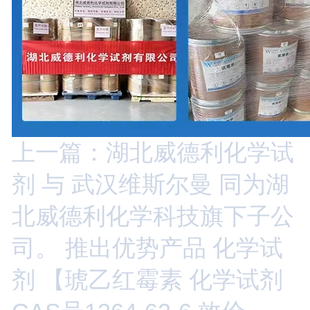
上一篇：湖北威德利化学试
剂 与 武汉维斯尔曼 同为湖
北威德利化学科技旗下子公
司。 推出优势产品 化学试
剂 【琥乙红霉素 化学试剂