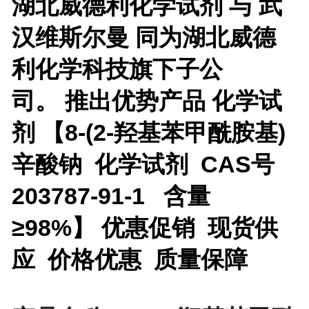
湖北威德利化学试剂 与 武
汉维斯尔曼 同为湖北威德
利化学科技旗下子公
司。
推出优势产品
化学试
剂 【
8-(2-羟基苯甲酰胺基)
辛酸钠 化学试剂 CAS号
203787-91-1 含量
≥98%
】 优惠促销 现货供
应 价格优惠 质量保障