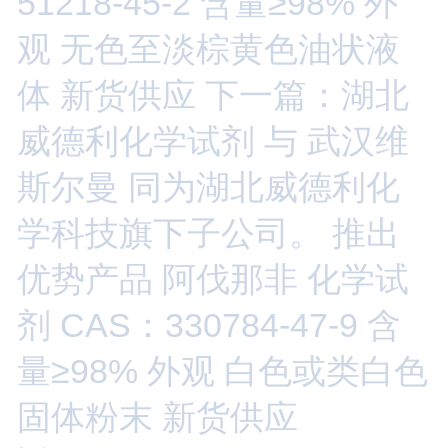
51218-45-2 含量≥98% 外
观 无色至淡棕黄色油状液
体 新货供应
下一篇：湖北
威德利化学试剂 与 武汉维
斯尔曼 同为湖北威德利化
学科技旗下子公司。 推出
优势产品 阿伐那非 化学试
剂 CAS：330784-47-9 含
量≥98% 外观 白色或类白色
固体粉末 新货供应