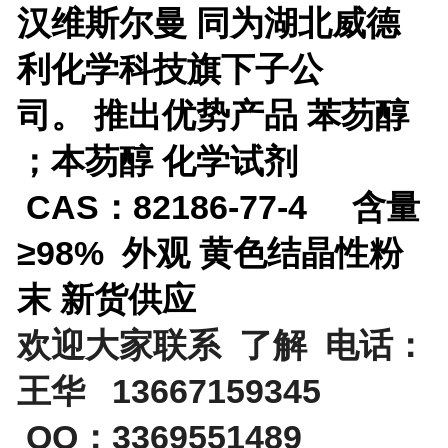
汉维斯尔曼 同为湖北威德
利化学科技旗下子公
司。
推出优势产品
苯芴醇
；本芴醇 化学试剂
CAS：82186-77-4 含量
≥98% 外观 黄色结晶性粉
末 新货供应
欢迎大家联系 了解 电话：
王华 13667159345
QQ：3369551489