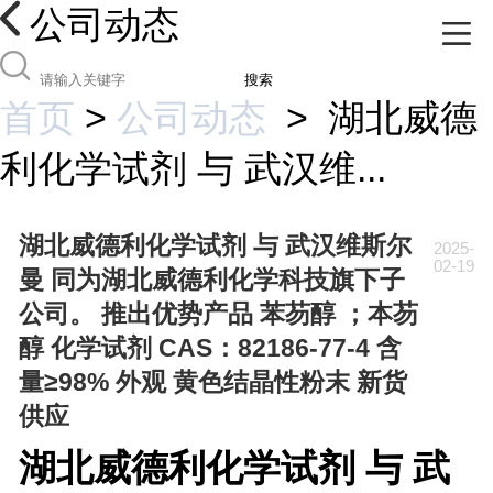
公司动态
搜索
首页
>
公司动态
>
湖北威德
利化学试剂 与 武汉维...
湖北威德利化学试剂 与 武汉维斯尔
2025-
02-19
曼 同为湖北威德利化学科技旗下子
公司。 推出优势产品 苯芴醇 ；本芴
醇 化学试剂 CAS：82186-77-4 含
量≥98% 外观 黄色结晶性粉末 新货
供应
湖北威德利化学试剂 与 武