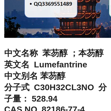
中文名称 苯芴醇 ；本芴醇
英文名 Lumefantrine
中文别名 苯芴醇
分子式 C30H32CL3NO 分
子量： 528.94
CAS NO 82186-77-4