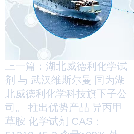
上一篇：湖北威德利化学试
剂 与 武汉维斯尔曼 同为湖
北威德利化学科技旗下子公
司。 推出优势产品 异丙甲
草胺 化学试剂 CAS：