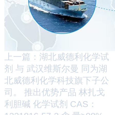
上一篇：湖北威德利化学试
剂 与 武汉维斯尔曼 同为湖
北威德利化学科技旗下子公
司。 推出优势产品 林扎戈
利胆碱 化学试剂 CAS：