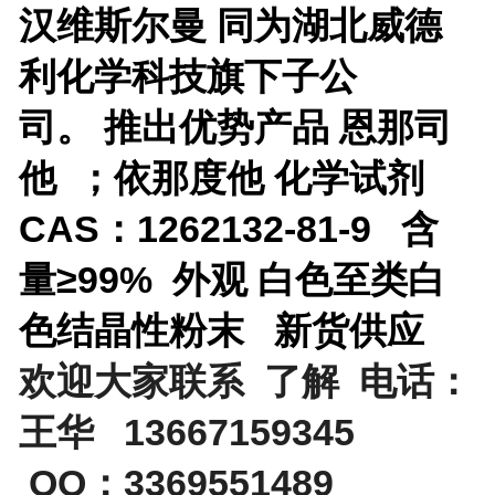
汉维斯尔曼 同为湖北威德
利化学科技旗下子公
司。
推出优势产品
恩那司
他 ；依那度他 化学试剂
CAS：1262132-81-9 含
量≥99% 外观 白色至类白
色结晶性粉末 新货供应
欢迎大家联系 了解 电话：
王华 13667159345
QQ：3369551489