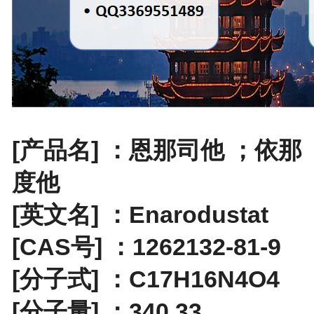
[产品名] ：
恩那司他
；依那
度他
[英文名] ：Enarodustat
[CAS号] ：1262132-81-9
[分子式] ：C17H16N4O4
[分子量] ：340.33