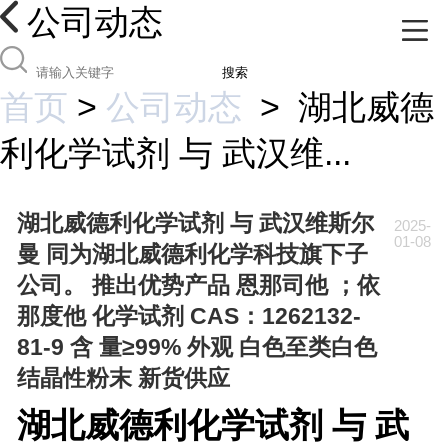
公司动态
搜索
首页
>
公司动态
>
湖北威德
利化学试剂 与 武汉维...
湖北威德利化学试剂 与 武汉维斯尔
2025-
01-08
曼 同为湖北威德利化学科技旗下子
公司。 推出优势产品 恩那司他 ；依
那度他 化学试剂 CAS：1262132-
81-9 含 量≥99% 外观 白色至类白色
结晶性粉末 新货供应
湖北威德利化学试剂 与 武