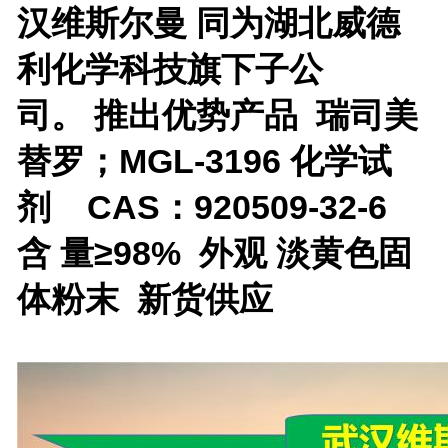
汉维斯尔曼 同为湖北威德
利化学科技旗下子公
司。
推出优势产品
瑞司美
替罗；MGL-3196 化学试
剂 CAS：920509-32-6
含 量≥98% 外观 淡黄色固
体粉末 新货供应