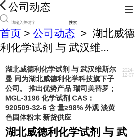
公司动态
搜索
首页
>
公司动态
>
湖北威德
利化学试剂 与 武汉维...
湖北威德利化学试剂 与 武汉维斯尔
2024-
12-07
曼 同为湖北威德利化学科技旗下子
公司。 推出优势产品 瑞司美替罗；
MGL-3196 化学试剂 CAS：
920509-32-6 含 量≥98% 外观 淡黄
色固体粉末 新货供应
湖北威德利化学试剂 与 武