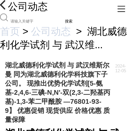
公司动态
搜索
首页
>
公司动态
>
湖北威德
利化学试剂 与 武汉维...
湖北威德利化学试剂 与 武汉维斯尔
2024-
12-05
曼 同为湖北威德利化学科技旗下子
公司。 现推出优势化学试剂[5-氨
基-2,4,6-三碘-N,N'-双(2,3-二羟基丙
基)-1,3-苯二甲酰胺 —76801-93-
9】 优惠促销 现货供应 价格优惠 质
量保障