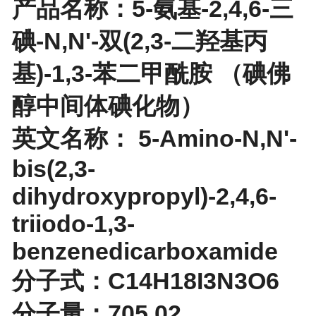
产品名称：5-氨基-2,4,6-三
碘-N,N'-双(2,3-二羟基丙
基)-1,3-苯二甲酰胺 （碘佛
醇中间体碘化物）
英文名称： 5-Amino-N,N'-
bis(2,3-
dihydroxypropyl)-2,4,6-
triiodo-1,3-
benzenedicarboxamide
分子式：C14H18I3N3O6
分子量：705.02