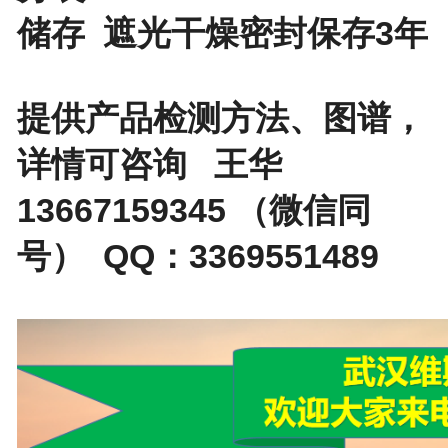
储存 遮光干燥密封保存3年
提供产品检测方法、图谱，
详情可咨询 王华
13667159345 （微信同
号） QQ：3369551489