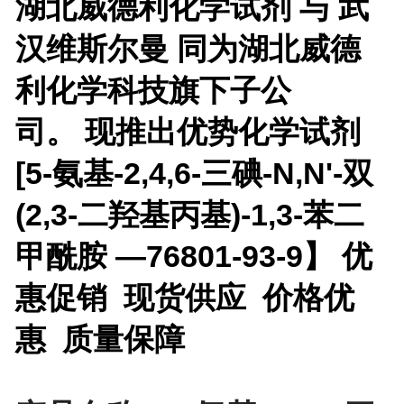
湖北威德利化学试剂 与 武
汉维斯尔曼 同为湖北威德
利化学科技旗下子公
司。 现推出优势化学试剂
[
5-氨基-2,4,6-三碘-N,N'-双
(2,3-二羟基丙基)-1,3-苯二
甲酰胺 —76801-93-9】 优
惠促销 现货供应 价格优
惠 质量保障