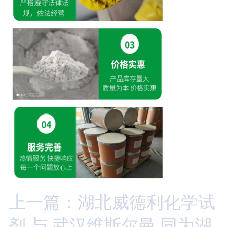
上一篇：湖北威德利化学试
剂 与 武汉维斯尔曼 同为湖