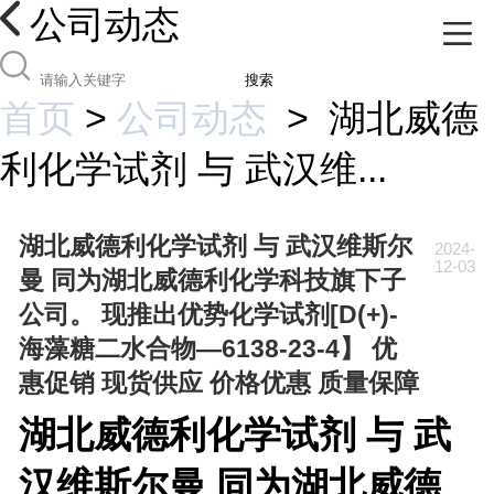
公司动态
搜索
首页
>
公司动态
>
湖北威德
利化学试剂 与 武汉维...
湖北威德利化学试剂 与 武汉维斯尔
2024-
12-03
曼 同为湖北威德利化学科技旗下子
公司。 现推出优势化学试剂[D(+)-
海藻糖二水合物—6138-23-4】 优
惠促销 现货供应 价格优惠 质量保障
湖北威德利化学试剂 与 武
汉维斯尔曼 同为湖北威德