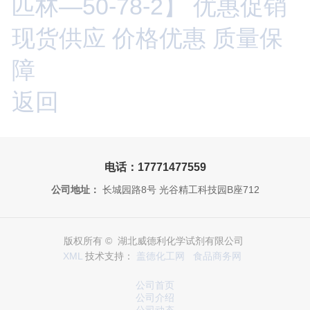
匹林—50-78-2】 优惠促销
现货供应 价格优惠 质量保
障
返回
电话：17771477559
公司地址：
长城园路8号 光谷精工科技园B座712
版权所有 © 湖北威德利化学试剂有限公司
XML
技术支持：
盖德化工网
食品商务网
公司首页
公司介绍