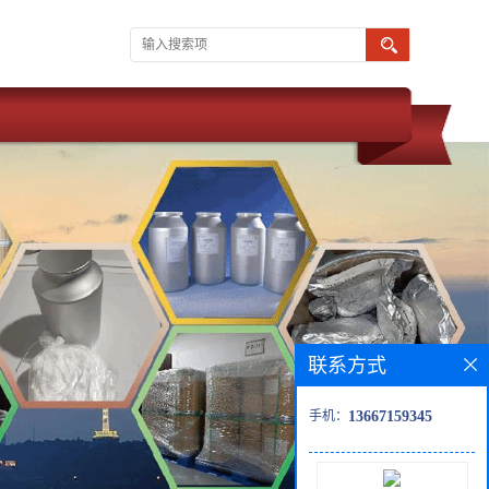
联系方式
手机：
13667159345
 武汉维斯尔曼 同为湖北威德利化学科技旗下子公司。现推出优势产品
观 无色或淡黄色纯净液体 新货供应