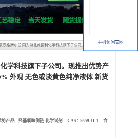
利化学科技旗下子公司。现推出优势产
99.0% 外观 无色或淡黄色纯净液体 新货
手机访问官网
优势产品
羟基氯喹侧链 化学试剂 CAS：9559-11-1 含