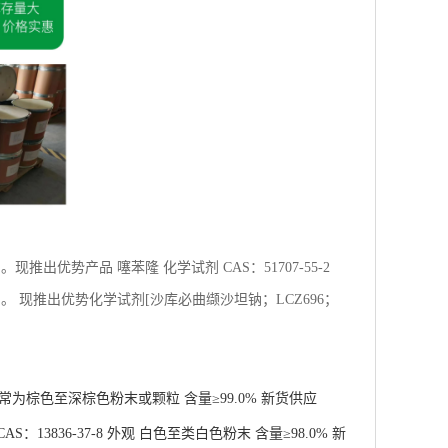
出优势产品 噻苯隆 化学试剂 CAS：51707-55-2
 现推出优势化学试剂[沙库必曲缬沙坦钠；LCZ696；
 通常为棕色至深棕色粉末或颗粒 含量≥99.0% 新货供应
13836-37-8 外观 白色至类白色粉末 含量≥98.0% 新
至淡黄色粉末粉末 含量≥98.0% 新货供应
4 外观 类白色至淡黄色粉末粉末 纯度98% 新货供应
学试剂 CAS：13836-37-8 外观 白色至类白色粉末 纯
术支持