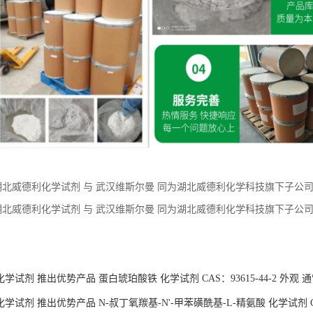
湖北威德利化学试剂 与 武汉维斯尔曼 同为湖北威德利化学科技旗下子公司。现推
.0%实测98%+ 外观 淡黄色粉末 新货供应
湖北威德利化学试剂 与 武汉维斯尔曼 同为湖北威德利化学科技旗下子公司。
坦钠—936623-90-4】 优惠促销 现货供应 价格优惠 质量保障
：
学试剂 推出优势产品 蛋白琥珀酸铁 化学试剂 CAS：93615-44-2 外观
试剂 推出优势产品 N-叔丁氧羰基-N'-甲苯磺酰基-L-精氨酸 化学试剂 CAS：
试剂 推出优势产品 洛沙坦 化学试剂 CAS：114798-26-4 外观 类白色
学试剂 推出优势产品 推出优势产品 洛沙坦化学试剂 CAS：114798-26-
学试剂 推出优势产品 推出优势产品 N-叔丁氧羰基-N'-甲苯磺酰基-L-精氨酸化
货供应
咨询
技