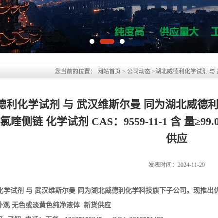
德利化学试剂 与 武汉维斯尔曼 同为湖北威德
氯喹侧链 化学试剂 CAS：9559-11-1 含 量≥
供应
发表时间：2024-11-29
化学试剂 与 武汉维斯尔曼 同为湖北威德利化学科技旗下子公司。现推出
% 外观 无色或淡黄色纯净液体 新货供应
了解 电话：王华 13667159345 QQ：3369551489