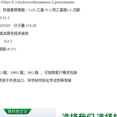
醇胺≤0.5%
%
G/瓶；100G/瓶；10G/瓶
；
可按照客户需求包装
：现货用于外贸出口、科学研究和化学试剂等领域