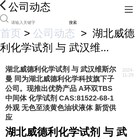
公司动态
搜索
首页
>
公司动态
>
湖北威德
利化学试剂 与 武汉维...
湖北威德利化学试剂 与 武汉维斯尔
2024-
11-29
曼 同为湖北威德利化学科技旗下子
公司。现推出优势产品 A环双TBS
中间体 化学试剂 CAS:81522-68-1
外观 无色至淡黄色油状液体 新货供
应
湖北威德利化学试剂 与 武