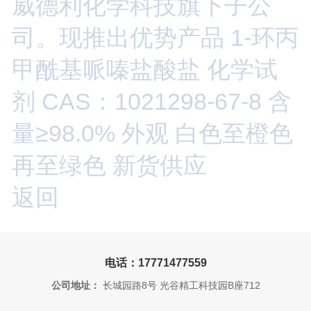
威德利化学科技旗下子公
司。现推出优势产品 1-环丙
甲酰基哌嗪盐酸盐 化学试
剂 CAS：1021298-67-8 含
量≥98.0% 外观 白色至橙色
再至绿色 新货供应
返回
电话：17771477559
公司地址：
长城园路8号 光谷精工科技园B座712