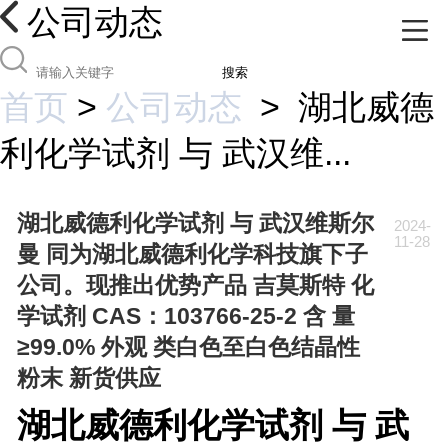
公司动态
搜索
首页
>
公司动态
>
湖北威德
利化学试剂 与 武汉维...
湖北威德利化学试剂 与 武汉维斯尔
2024-
11-28
曼 同为湖北威德利化学科技旗下子
公司。现推出优势产品 吉莫斯特 化
学试剂 CAS：103766-25-2 含 量
≥99.0% 外观 类白色至白色结晶性
粉末 新货供应
湖北威德利化学试剂 与 武