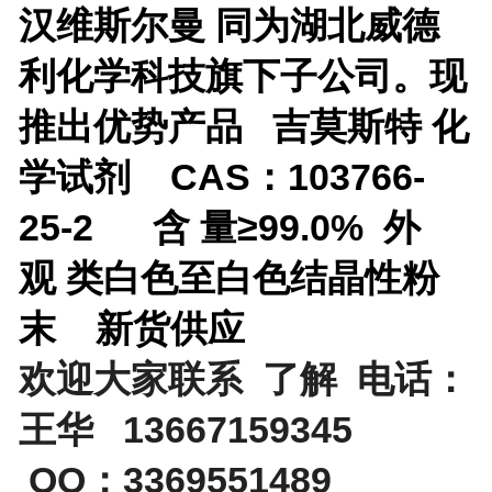
汉维斯尔曼 同为湖北威德
利化学科技旗下子公司。现
推出优势产品
吉莫斯特 化
学试剂 CAS：103766-
25-2 含 量≥99.0% 外
观 类白色至白色结晶性粉
末 新货供应
欢迎大家联系 了解 电话：
王华 13667159345
QQ：3369551489