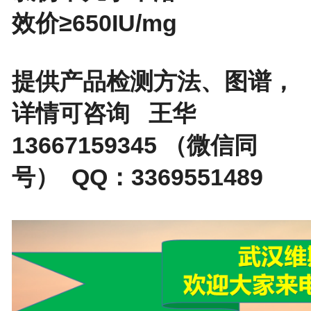
效价≥650IU/mg
提供产品检测方法、图谱，
详情可咨询 王华
13667159345 （微信同
号） QQ：3369551489