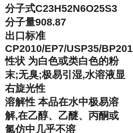
分子式C23H52N6O25S3
分子量908.87
出口标准
CP2010/EP7/USP35/BP201
性状 为白色或类白色的粉
末;无臭;极易引湿,水溶液显
右旋光性
溶解性 本品在水中极易溶
解,在乙醇、乙醚、丙酮或
氯仿中几乎不溶