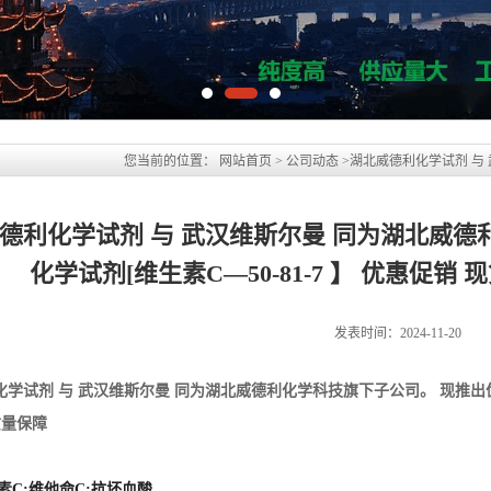
德利化学试剂 与 武汉维斯尔曼 同为湖北威德
化学试剂[维生素C—50-81-7 】 优惠促销
发表时间：2024-11-20
化学试剂 与 武汉维斯尔曼 同为湖北威德利化学科技旗下子公司。 现推出
质量保障
素C;维他命C;抗坏血酸
n C ；Ascorbic acid
81-7 EINECS号 200-066-2
O6 分子量 176.12
结晶或结晶性粉末;无臭,味酸