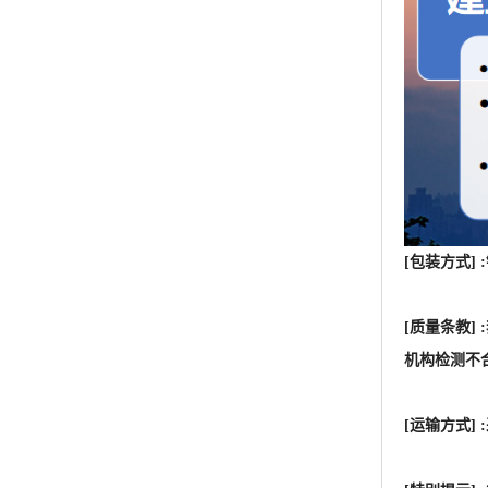
[包装方式]
[质量条教
机构检测不
[运输方式
[特别提示
的潜在功效
于人类或者