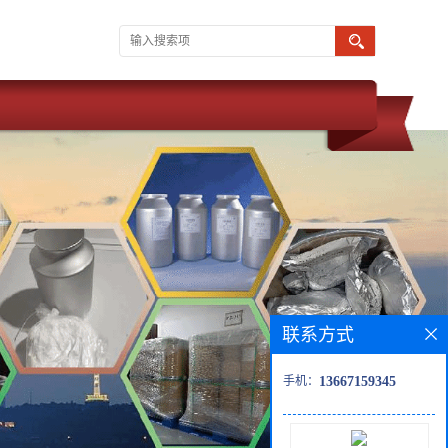
联系方式
手机：
13667159345
 武汉维斯尔曼 同为湖北威德利化学科技旗下子公司。 现推出优势化学
障