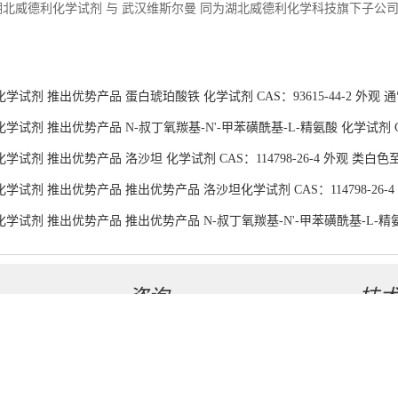
试剂 推出优势产品 洛沙坦 化学试剂 CAS：114798-26-4 外观 类白色
学试剂 推出优势产品 推出优势产品 洛沙坦化学试剂 CAS：114798-26-
学试剂 推出优势产品 推出优势产品 N-叔丁氧羰基-N'-甲苯磺酰基-L-精氨酸化
货供应
咨询
技
联系方式
盖德化
在线留言
食品商
湖北威德利化学试剂有限公司
版权所有 Copyright (©) 2026
XML