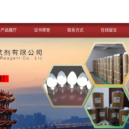
产品展厅
证书荣誉
联系方式
在线留言
您当前的位置：
网站首页
>
公司动态
>
湖北威德利化学试剂 与
试剂[维生素C—50-81-7 】 优惠促销 现货供应 价格优惠 质量保