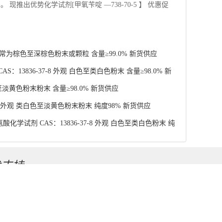
至淡黄色粉末粉末 含量≥98.0% 新货供应
4 外观 类白色至淡黄色粉末粉末 纯度98% 新货供应
学试剂 CAS：13836-37-8 外观 白色至类白色粉末 纯
术支持
工网
务网