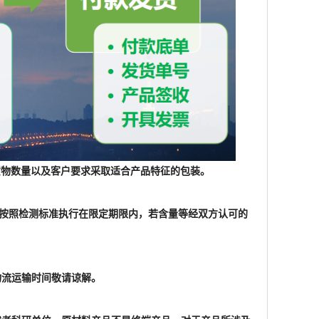
根据货物数量以及客户要求采取适合产品特征的包装。
格按照检测标准执行在限定期限内，若含量等经双方认可的
物流运输时间敬请谅解。
家或者科研单位，原材料产品不是终端产品，对于产品所涉及
产品仅用于工业应用或者科学研究等非医疗目的，不可用
信息，仅做参考，以实物为准。