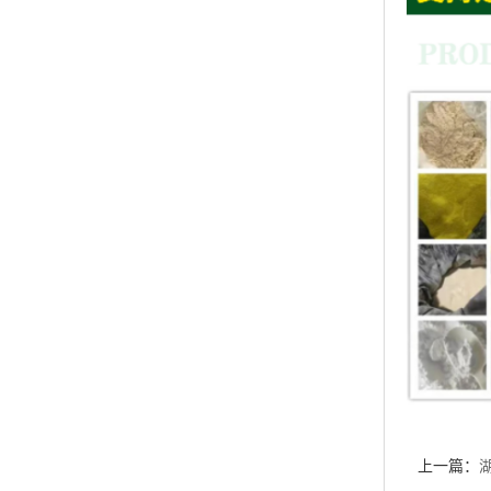
上一篇：
优惠促销 
下一篇：
销 现货供
相关新闻
湖北威德利化
湖北威德利化学