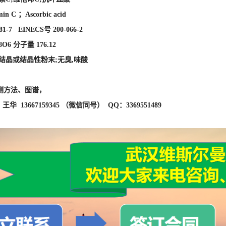
测方法、图谱，
华 13667159345 （微信同号） QQ：3369551489