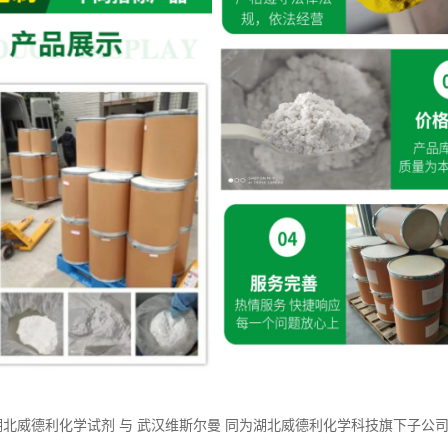
湖北威德利化学试剂 与 武汉维斯尔曼 同为湖北威德利化学科技旗下子公司。 
现货供应 价格优惠 质量保障
湖北威德利化学试剂 与 武汉维斯尔曼 同为湖北威德利化学科技旗下子公司。 现
应 价格优惠 质量保障
：
学试剂 推出优势产品 蛋白琥珀酸铁 化学试剂 CAS：93615-44-2 外观
试剂 推出优势产品 N-叔丁氧羰基-N'-甲苯磺酰基-L-精氨酸 化学试剂 CAS：