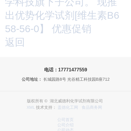
学科技旗下子公司。 现推
出优势化学试剂[维生素B6
58-56-0】 优惠促销
返回
电话：17771477559
公司地址：
长城园路8号 光谷精工科技园B座712
版权所有 © 湖北威德利化学试剂有限公司
XML
技术支持：
盖德化工网
食品商务网
公司首页
公司介绍
公司动态