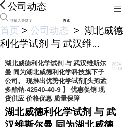
公司动态
搜索
首页
>
公司动态
>
湖北威德
利化学试剂 与 武汉维...
湖北威德利化学试剂 与 武汉维斯尔
2024-
11-19
曼 同为湖北威德利化学科技旗下子
公司。 现推出优势化学试剂[头孢孟
多酯钠-42540-40-9 】 优惠促销 现
货供应 价格优惠 质量保障
湖北威德利化学试剂 与 武
汉维斯尔曼 同为湖北威德