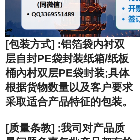
[包装方式] :铝箔袋内衬双
层自封PE袋封装纸箱/纸板
桶內村双层PE袋封装;具体
根据货物数量以及客户要求
采取适合产品特征的包装。
[质量条教] :我司对产品质