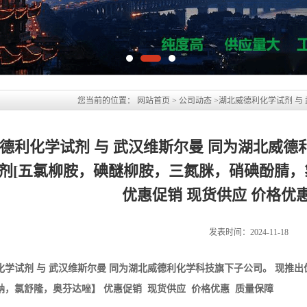
德利化学试剂 与 武汉维斯尔曼 同为湖北威德
剂[五氯柳胺，碘醚柳胺，三氮脒，硝碘酚腈
优惠促销 现货供应 价格优
发表时间：2024-11-18
化学试剂 与 武汉维斯尔曼 同为湖北威德利化学科技旗下子公司。 现推出
钠，氯舒隆，奥芬达唑】 优惠促销 现货供应 价格优惠 质量保障
碘醚柳胺，三氮脒，硝碘酚腈，氯氢碘柳胺钠，氯舒隆，奥芬达唑
外贸出口、科学研究和化学试剂等领域
瓶，100G/瓶，10G/瓶 可按客户要求单独分装
干燥密封保存3年