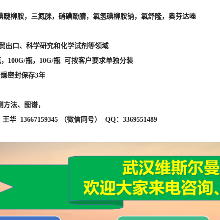
测方法、图谱，
华 13667159345 （微信同号） QQ：3369551489