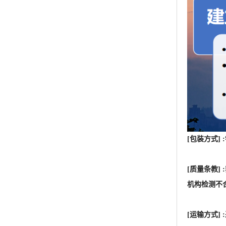
[包装方式]
[质量条教
机构检测不
[运输方式
[特别提示
的潜在功效
于人类或者