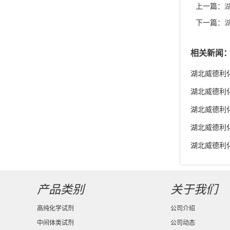
湖北威德利化学
货供应
湖北威德利化学
湖北威德利化
湖北威德利化
度98% 新
产品类别
关于我们
高纯化学试剂
公司介绍
中间体类试剂
公司动态
宠物试剂
食品类试剂