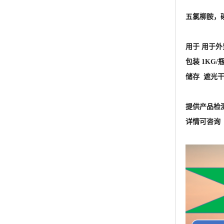
提供产品检
详情可咨询 王