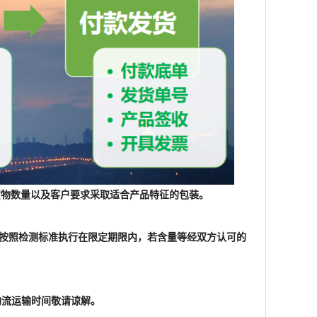
根据货物数量以及客户要求采取适合产品特征的包装。
格按照检测标准执行在限定期限内，若含量等经双方认可的
物流运输时间敬请谅解。
家或者科研单位，原材料产品不是终端产品，对于产品所涉及
产品仅用于工业应用或者科学研究等非医疗目的，不可用
信息，仅做参考，以实物为准。