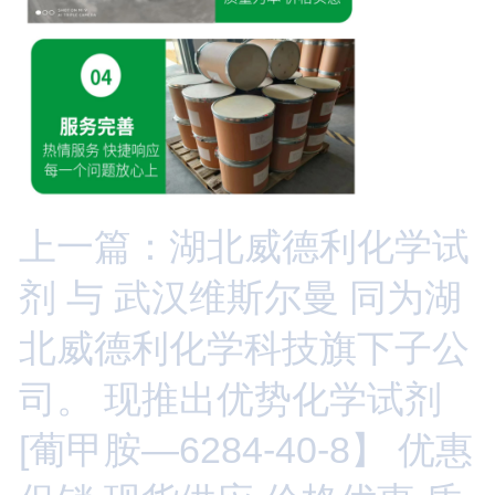
上一篇：湖北威德利化学试
剂 与 武汉维斯尔曼 同为湖
北威德利化学科技旗下子公
司。 现推出优势化学试剂
[葡甲胺—6284-40-8】 优惠