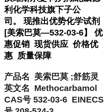
利化学科技旗下子公
司。 现推出优势化学试剂
[
美索巴莫—532-03-6】 优
惠促销 现货供应 价格优
惠 质量保障
产品名 美索巴莫 ;舒筋灵
英文名 Methocarbamol
CAS号 532-03-6 EINECS
号 208-524-3