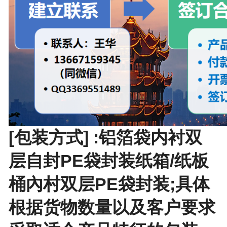
[包装方式] :铝箔袋内衬双
层自封PE袋封装纸箱/纸板
桶內村双层PE袋封装;具体
根据货物数量以及客户要求