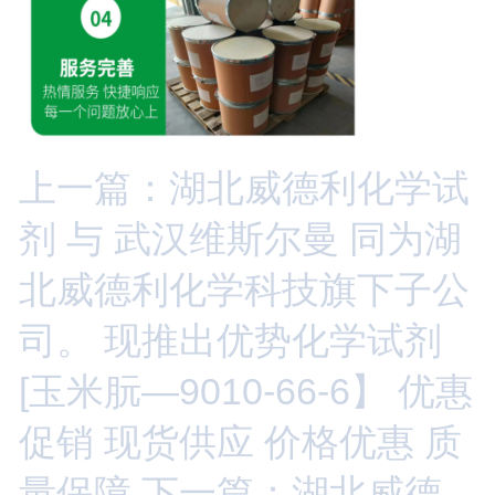
上一篇：湖北威德利化学试
剂 与 武汉维斯尔曼 同为湖
北威德利化学科技旗下子公
司。 现推出优势化学试剂
[玉米朊—9010-66-6】 优惠
促销 现货供应 价格优惠 质
量保障
下一篇：湖北威德