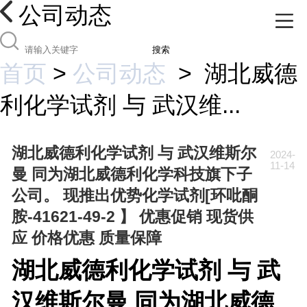
公司动态
搜索
首页
>
公司动态
>
湖北威德
利化学试剂 与 武汉维...
湖北威德利化学试剂 与 武汉维斯尔
2024-
11-14
曼 同为湖北威德利化学科技旗下子
公司。 现推出优势化学试剂[环吡酮
胺-41621-49-2 】 优惠促销 现货供
应 价格优惠 质量保障
湖北威德利化学试剂 与 武
汉维斯尔曼 同为湖北威德