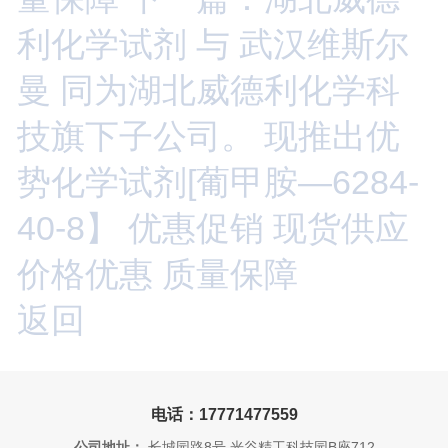
利化学试剂 与 武汉维斯尔
曼 同为湖北威德利化学科
技旗下子公司。 现推出优
势化学试剂[葡甲胺—6284-
40-8】 优惠促销 现货供应
价格优惠 质量保障
返回
电话：17771477559
公司地址：
长城园路8号 光谷精工科技园B座712