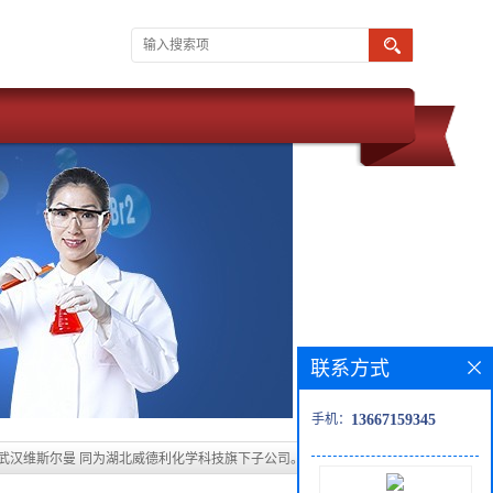
联系方式
手机：
13667159345
 武汉维斯尔曼 同为湖北威德利化学科技旗下子公司。 现推出优势化学
质量保障