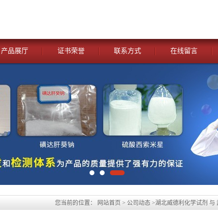
产品展厅
证书荣誉
联系方式
在线留言
您当前的位置：
网站首页
>
公司动态
>
湖北威德利化学试剂 与
试剂[头孢噻肟钠—64485-93-4】 优惠促销 现货供应 价格优惠 