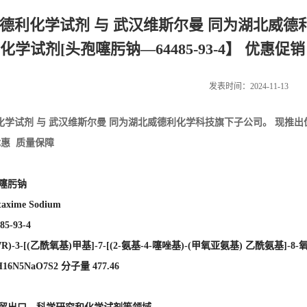
德利化学试剂 与 武汉维斯尔曼 同为湖北威德
化学试剂[头孢噻肟钠—64485-93-4】 优惠
发表时间：2024-11-13
化学试剂 与 武汉维斯尔曼 同为湖北威德利化学科技旗下子公司。 现推出
优惠 质量保障
孢噻肟钠
axime Sodium
85-93-4
7R)-3-[(乙酰氧基)甲基]-7-[(2-氨基-4-噻唑基)-(甲氧亚氨基) 乙酰氨基]-8-
16N5NaO7S2 分子量 477.46