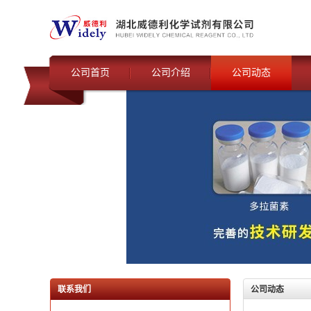
公司首页
公司介绍
公司动态
联系我们
公司动态