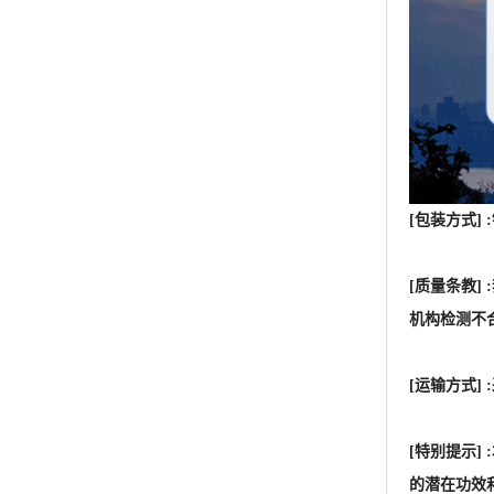
[包装方式]
[质量条教
机构检测不
[运输方式
[特别提示
的潜在功效