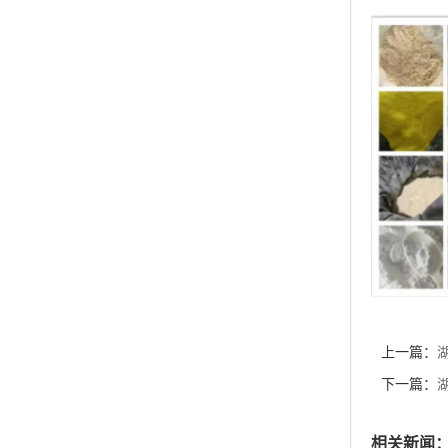
上一篇：
含量≥99
下一篇：
8 含量≥
相关新闻