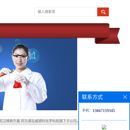
联系方式
手机：
13667159345
 武汉维斯尔曼 同为湖北威德利化学科技旗下子公司。现推出优势产品
白色粉末 新货供应