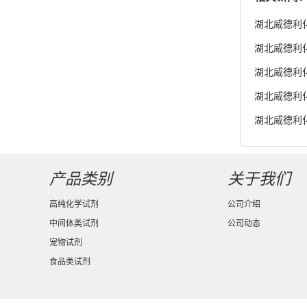
湖北威德利化
湖北威德利化学
货供应
湖北威德利化学
湖北威德利化
湖北威德利化
度98% 新
产品类别
关于我们
高纯化学试剂
公司介绍
中间体类试剂
公司动态
宠物试剂
食品类试剂