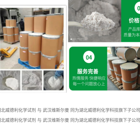
湖北威德利化学试剂 与 武汉维斯尔曼 同为湖北威德利化学科技旗下子公司。现推
% 外观白色结晶性粉末 新货供应
湖北威德利化学试剂 与 武汉维斯尔曼 同为湖北威德利化学科技旗下子公司。现推
98% 外观白色结晶粉状 新货供应
：