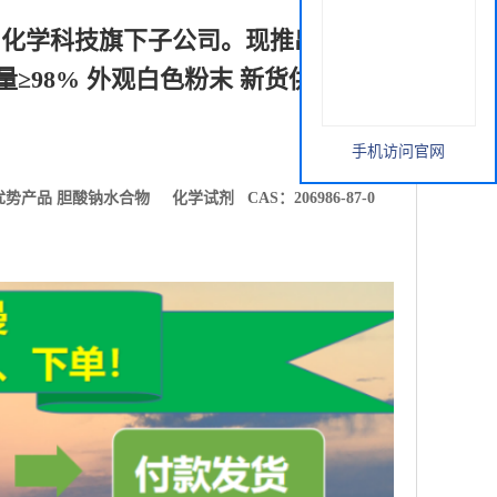
利化学科技旗下子公司。现推出优势产
 含量≥98% 外观白色粉末 新货供应
手机访问官网
优势产品
胆酸钠水合物 化学试剂 CAS：206986-87-0