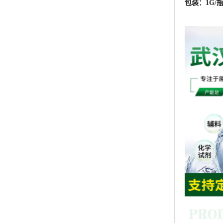
包装：1G/