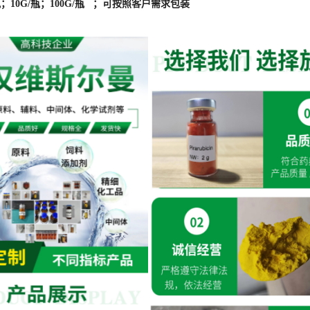
瓶；10G/瓶；100G/瓶 ；可按照客户需求包装