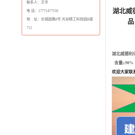
联系人：王华
湖北威
电 话：17771477559
地 址：长城园路8号 光谷精工科技园B座
品
712
湖北威德利
含量≥98
欢迎大家联系 