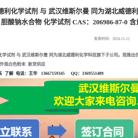
德利化学试剂 与 武汉维斯尔曼 同为湖北威德
 胆酸钠水合物 化学试剂 CAS：206986-87-0
发表时间：2024-11-12
化学试剂 与 武汉维斯尔曼 同为湖北威德利化学科技旗下子公司。现推出
% 外观白色粉末 新货供应
了解 电话：王华 13667159345 QQ：3369551489