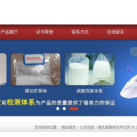
产品展厅
证书荣誉
联系方式
在线留言
您当前的位置：
网站首页
>
公司动态
>
湖北威德利化学试剂 与
胆酸钠水合物 化学试剂 CAS：206986-87-0 含量≥98% 外观