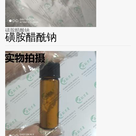
磺胺醋酰钠
磺胺醋酰钠