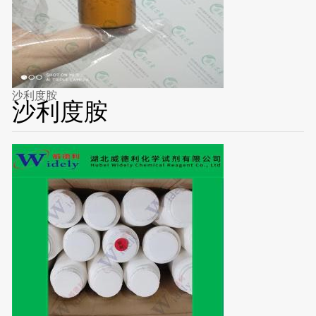
沙利度胺
沙利度胺