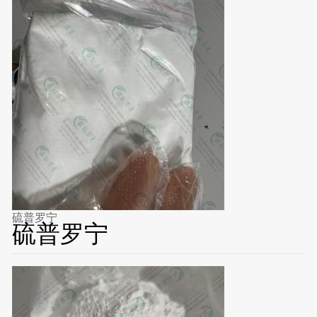
硫普罗宁
硫普罗宁