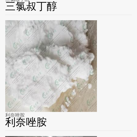
三氯叔丁醇
利奈唑胺
利奈唑胺