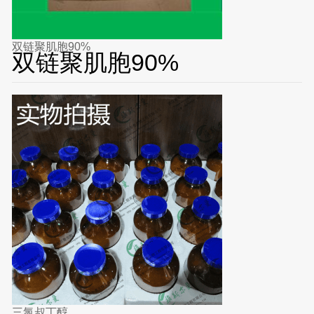
双链聚肌胞90%
双链聚肌胞90%
三氯叔丁醇