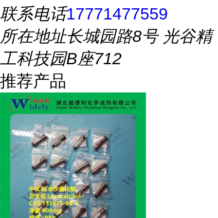
联系电话
17771477559
所在地址
长城园路8号 光谷精
工科技园B座712
推荐产品