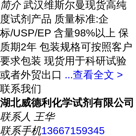
简介
武汉维斯尔曼现货高纯
度试剂产品 质量标准:企
标/USP/EP 含量98%以上 保
质期2年 包装规格可按照客户
要求包装 现货用于科研试验
或者外贸出口
...
查看全文 >
联系我们
湖北威德利化学试剂有限公司
联系人
王华
联系手机
13667159345