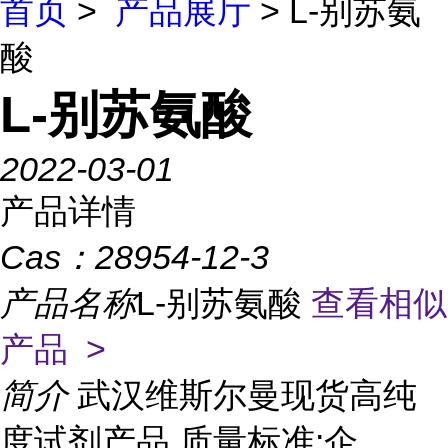
首页
>
产品展厅
> L-别苏氨
酸
L-别苏氨酸
2022-03-01
产品详情
Cas：
28954-12-3
产品名称
L-别苏氨酸
查看相似
产品 >
简介
武汉维斯尔曼现货高纯
度试剂产品 质量标准:企