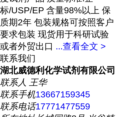
标/USP/EP 含量98%以上 保
质期2年 包装规格可按照客户
要求包装 现货用于科研试验
或者外贸出口
...
查看全文 >
联系我们
湖北威德利化学试剂有限公司
联系人
王华
联系手机
13667159345
联系电话
17771477559