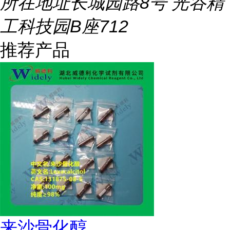
所在地址
长城园路8号 光谷精
工科技园B座712
推荐产品
来沙骨化醇