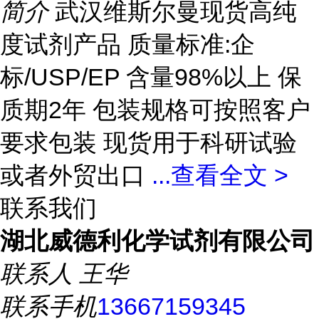
简介
武汉维斯尔曼现货高纯
度试剂产品 质量标准:企
标/USP/EP 含量98%以上 保
质期2年 包装规格可按照客户
要求包装 现货用于科研试验
或者外贸出口
...
查看全文 >
联系我们
湖北威德利化学试剂有限公司
联系人
王华
联系手机
13667159345