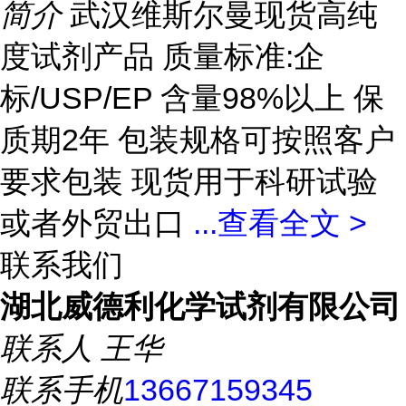
简介
武汉维斯尔曼现货高纯
度试剂产品 质量标准:企
标/USP/EP 含量98%以上 保
质期2年 包装规格可按照客户
要求包装 现货用于科研试验
或者外贸出口
...
查看全文 >
联系我们
湖北威德利化学试剂有限公司
联系人
王华
联系手机
13667159345