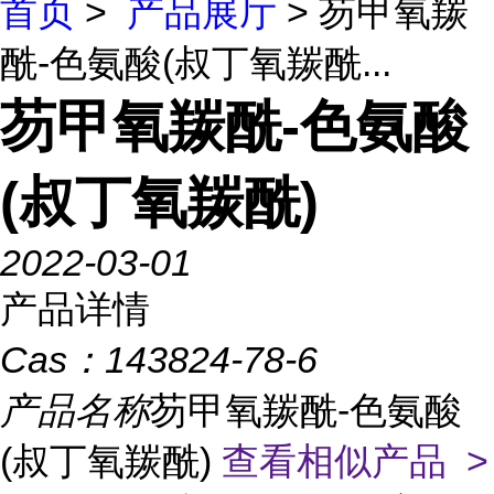
首页
>
产品展厅
> 芴甲氧羰
酰-色氨酸(叔丁氧羰酰...
芴甲氧羰酰-色氨酸
(叔丁氧羰酰)
2022-03-01
产品详情
Cas：
143824-78-6
产品名称
芴甲氧羰酰-色氨酸
(叔丁氧羰酰)
查看相似产品 >