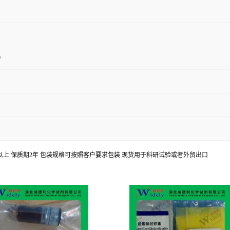
8%以上 保质期2年 包装规格可按照客户要求包装 现货用于科研试验或者外贸出口
L-氯化月桂酰肉碱
盐酸依拉环素