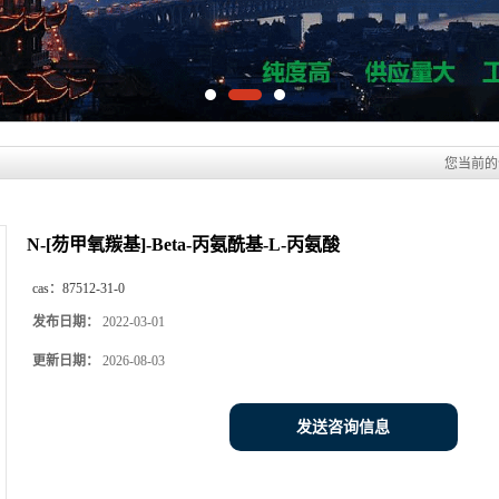
N-[芴甲氧羰基]-Beta-丙氨酰基-L-丙氨酸
cas：
87512-31-0
发布日期：
2022-03-01
更新日期：
2026-08-03
发送咨询信息