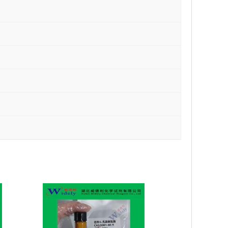
L-乳酸脱氢酶