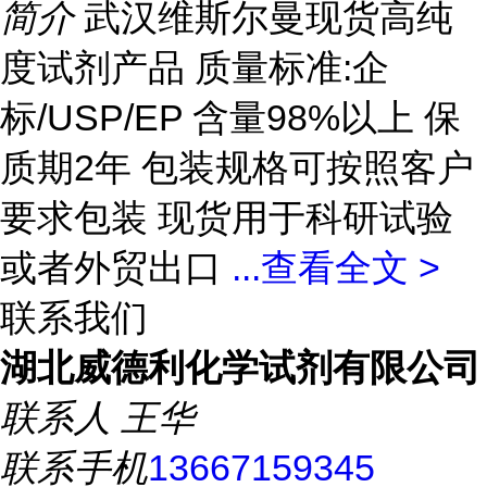
简介
武汉维斯尔曼现货高纯
度试剂产品 质量标准:企
标/USP/EP 含量98%以上 保
质期2年 包装规格可按照客户
要求包装 现货用于科研试验
或者外贸出口
...
查看全文 >
联系我们
湖北威德利化学试剂有限公司
联系人
王华
联系手机
13667159345