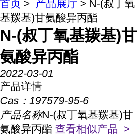
首页
>
产品展厅
> N-(叔丁氧
基羰基)甘氨酸异丙酯
N-(叔丁氧基羰基)甘
氨酸异丙酯
2022-03-01
产品详情
Cas：
197579-95-6
产品名称
N-(叔丁氧基羰基)甘
氨酸异丙酯
查看相似产品 >