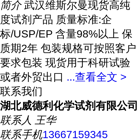
简介
武汉维斯尔曼现货高纯
度试剂产品 质量标准:企
标/USP/EP 含量98%以上 保
质期2年 包装规格可按照客户
要求包装 现货用于科研试验
或者外贸出口
...
查看全文 >
联系我们
湖北威德利化学试剂有限公司
联系人
王华
联系手机
13667159345