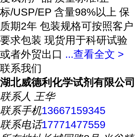
标/USP/EP 含量98%以上 保
质期2年 包装规格可按照客户
要求包装 现货用于科研试验
或者外贸出口
...
查看全文 >
联系我们
湖北威德利化学试剂有限公司
联系人
王华
联系手机
13667159345
联系电话
17771477559