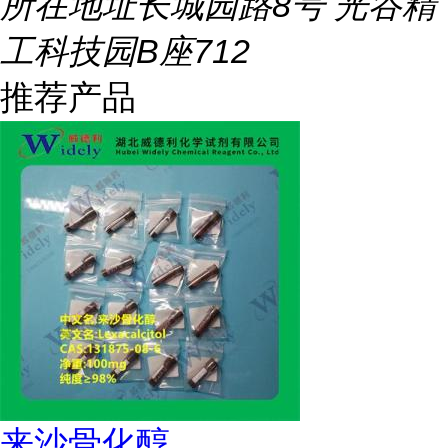
所在地址
长城园路8号 光谷精
工科技园B座712
推荐产品
来沙骨化醇