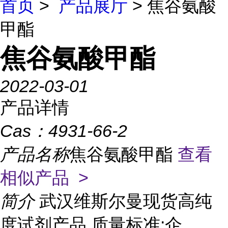
首页
>
产品展厅
> 焦谷氨酸
甲酯
焦谷氨酸甲酯
2022-03-01
产品详情
Cas：
4931-66-2
产品名称
焦谷氨酸甲酯
查看
相似产品 >
简介
武汉维斯尔曼现货高纯
度试剂产品 质量标准:企