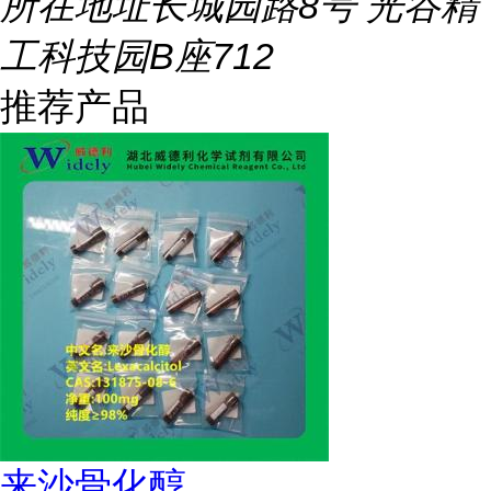
所在地址
长城园路8号 光谷精
工科技园B座712
推荐产品
来沙骨化醇