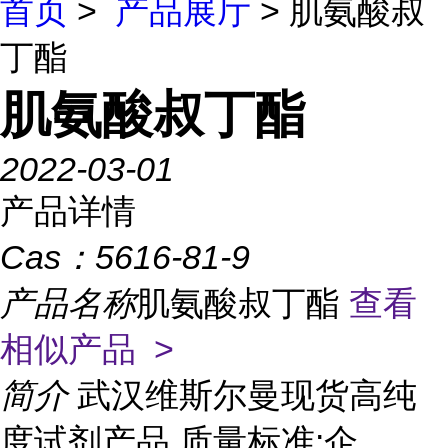
首页
>
产品展厅
> 肌氨酸叔
丁酯
肌氨酸叔丁酯
2022-03-01
产品详情
Cas：
5616-81-9
产品名称
肌氨酸叔丁酯
查看
相似产品 >
简介
武汉维斯尔曼现货高纯
度试剂产品 质量标准:企