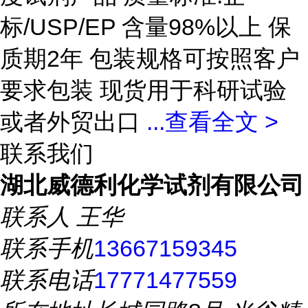
标/USP/EP 含量98%以上 保
质期2年 包装规格可按照客户
要求包装 现货用于科研试验
或者外贸出口
...
查看全文 >
联系我们
湖北威德利化学试剂有限公司
联系人
王华
联系手机
13667159345
联系电话
17771477559