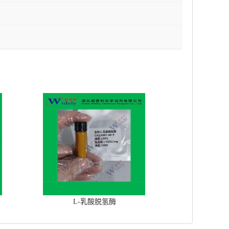
L-乳酸脱氢酶