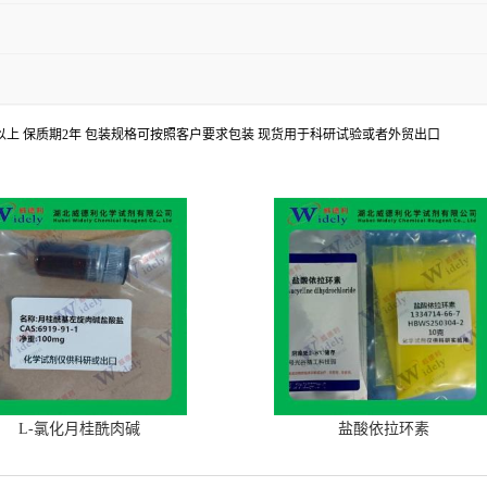
8%以上 保质期2年 包装规格可按照客户要求包装 现货用于科研试验或者外贸出口
L-氯化月桂酰肉碱
盐酸依拉环素