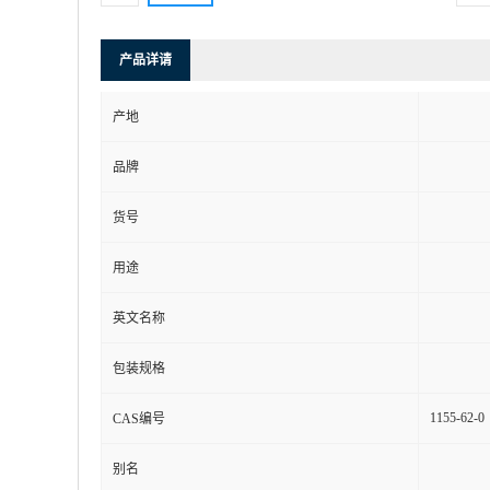
产品详请
产地
品牌
货号
用途
英文名称
包装规格
1155-62-0
CAS编号
别名