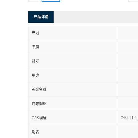
产品详请
产地
品牌
货号
用途
英文名称
包装规格
7432-21-5
CAS编号
别名