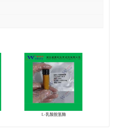
L-乳酸脱氢酶