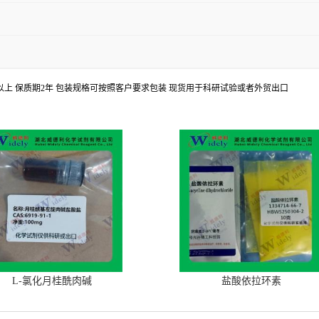
8%以上 保质期2年 包装规格可按照客户要求包装 现货用于科研试验或者外贸出口
L-氯化月桂酰肉碱
盐酸依拉环素