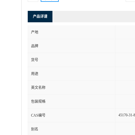
产品详请
产地
品牌
货号
用途
英文名称
包装规格
45170-31-
CAS编号
别名