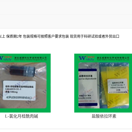
8%以上 保质期2年 包装规格可按照客户要求包装 现货用于科研试验或者外贸出口
L-氯化月桂酰肉碱
盐酸依拉环素