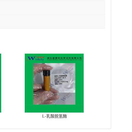
L-乳酸脱氢酶