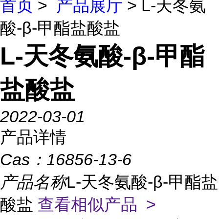
首页
>
产品展厅
> L-天冬氨
酸-β-甲酯盐酸盐
L-天冬氨酸-β-甲酯
盐酸盐
2022-03-01
产品详情
Cas：
16856-13-6
产品名称
L-天冬氨酸-β-甲酯盐
酸盐
查看相似产品 >