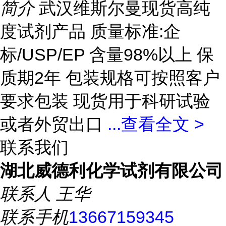
简介
武汉维斯尔曼现货高纯
度试剂产品 质量标准:企
标/USP/EP 含量98%以上 保
质期2年 包装规格可按照客户
要求包装 现货用于科研试验
或者外贸出口
...
查看全文 >
联系我们
湖北威德利化学试剂有限公司
联系人
王华
联系手机
13667159345