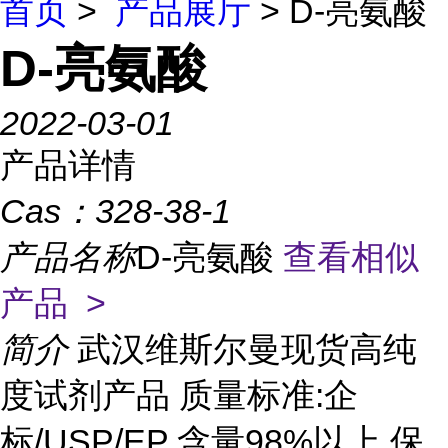
首页
>
产品展厅
> D-亮氨酸
D-亮氨酸
2022-03-01
产品详情
Cas：
328-38-1
产品名称
D-亮氨酸
查看相似
产品 >
简介
武汉维斯尔曼现货高纯
度试剂产品 质量标准:企
标/USP/EP 含量98%以上 保