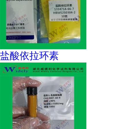
盐酸依拉环素