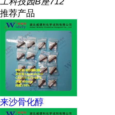
工科技园B座712
推荐产品
来沙骨化醇