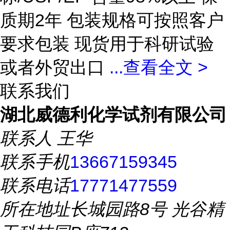
质期2年 包装规格可按照客户
要求包装 现货用于科研试验
或者外贸出口
...
查看全文 >
联系我们
湖北威德利化学试剂有限公司
联系人
王华
联系手机
13667159345
联系电话
17771477559
所在地址
长城园路8号 光谷精