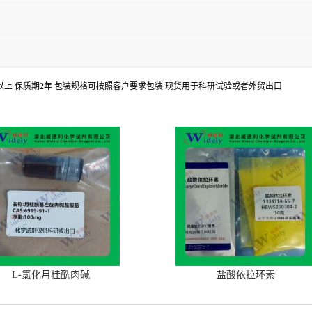
8%以上 保质期2年 包装规格可按照客户要求包装 现货用于科研试验或者外贸出口
L-氯化月桂酰肉碱
盐酸依拉环素