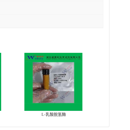
L-乳酸脱氢酶