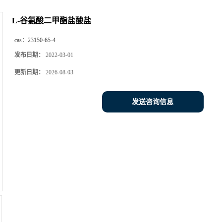
L-谷氨酸二甲酯盐酸盐
cas：
23150-65-4
发布日期：
2022-03-01
更新日期：
2026-08-03
发送咨询信息