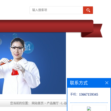
联系方式
手机：
13667159345
您当前的位置：
网站首页
>
产品展厅
>
L-谷氨酸二甲酯盐酸盐