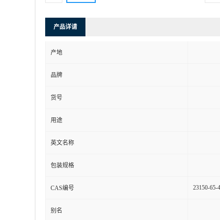
产品详请
产地
品牌
货号
用途
英文名称
包装规格
23150-65-
CAS编号
别名