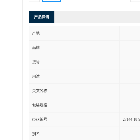
产品详请
产地
品牌
货号
用途
英文名称
包装规格
27144-18-
CAS编号
别名