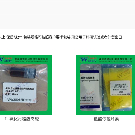
8%以上 保质期2年 包装规格可按照客户要求包装 现货用于科研试验或者外贸出口
L-氯化月桂酰肉碱
盐酸依拉环素