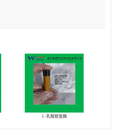
L-乳酸脱氢酶