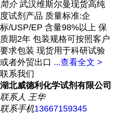
简介
武汉维斯尔曼现货高纯
度试剂产品 质量标准:企
标/USP/EP 含量98%以上 保
质期2年 包装规格可按照客户
要求包装 现货用于科研试验
或者外贸出口
...
查看全文 >
联系我们
湖北威德利化学试剂有限公司
联系人
王华
联系手机
13667159345