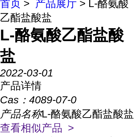
首页
>
产品展厅
> L-酪氨酸
乙酯盐酸盐
L-酪氨酸乙酯盐酸
盐
2022-03-01
产品详情
Cas：
4089-07-0
产品名称
L-酪氨酸乙酯盐酸盐
查看相似产品 >