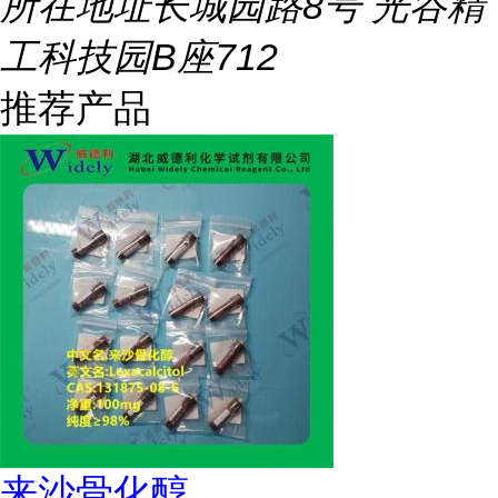
所在地址
长城园路8号 光谷精
工科技园B座712
推荐产品
来沙骨化醇