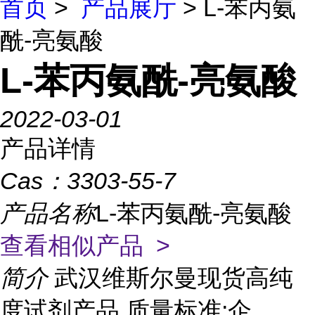
首页
>
产品展厅
> L-苯丙氨
酰-亮氨酸
L-苯丙氨酰-亮氨酸
2022-03-01
产品详情
Cas：
3303-55-7
产品名称
L-苯丙氨酰-亮氨酸
查看相似产品 >
简介
武汉维斯尔曼现货高纯
度试剂产品 质量标准:企