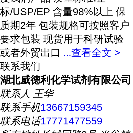
标/USP/EP 含量98%以上 保
质期2年 包装规格可按照客户
要求包装 现货用于科研试验
或者外贸出口
...
查看全文 >
联系我们
湖北威德利化学试剂有限公司
联系人
王华
联系手机
13667159345
联系电话
17771477559