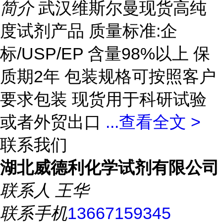
简介
武汉维斯尔曼现货高纯
度试剂产品 质量标准:企
标/USP/EP 含量98%以上 保
质期2年 包装规格可按照客户
要求包装 现货用于科研试验
或者外贸出口
...
查看全文 >
联系我们
湖北威德利化学试剂有限公司
联系人
王华
联系手机
13667159345